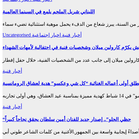
اللبناني شربل الملحم يلمع في السينما العالمية
أخبار فنية
اخبار اجتماعية
Uncategorised
ش يكرّم كارولين ميلان وشخصيات فنية في احتفالية لأمهات الشهداء
أخبار فنية
يطلق أولى أعماله الغنائية “كل شي وعكسو” هدية لعشاق الرومانسية
أخبار فنية
“حظي الحلو”.. إصدار جديد للفنان أمين سلطان يحقق نجاحاً كبيراً